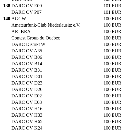
138
DARC OV E09
101 EUR
DARC OV P07
101 EUR
140
AGCW
100 EUR
Amateurfunk-Club Niederlausitz e.V.
100 EUR
ARI BRA
100 EUR
Contest Group du Quebec
100 EUR
DARC Distrikt W
100 EUR
DARC OV A35
100 EUR
DARC OV B06
100 EUR
DARC OV B14
100 EUR
DARC OV B31
100 EUR
DARC OV D01
100 EUR
DARC OV D23
100 EUR
DARC OV D26
100 EUR
DARC OV E02
100 EUR
DARC OV E03
100 EUR
DARC OV H16
100 EUR
DARC OV H33
100 EUR
DARC OV H65
100 EUR
DARC OV K24
100 EUR