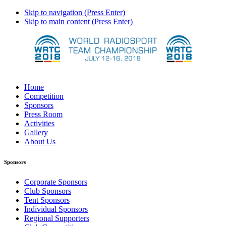
Skip to navigation (Press Enter)
Skip to main content (Press Enter)
Home
Competition
Sponsors
Press Room
Activities
Gallery
About Us
Sponsors
Corporate Sponsors
Club Sponsors
Tent Sponsors
Individual Sponsors
Regional Supporters