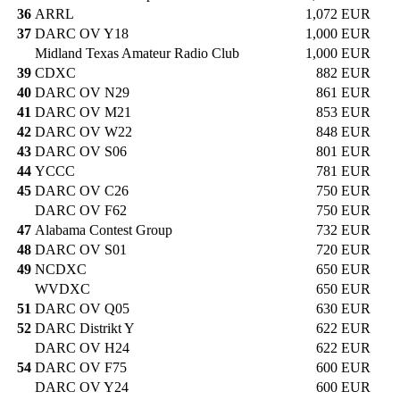
36
ARRL
1,072 EUR
37
DARC OV Y18
1,000 EUR
Midland Texas Amateur Radio Club
1,000 EUR
39
CDXC
882 EUR
40
DARC OV N29
861 EUR
41
DARC OV M21
853 EUR
42
DARC OV W22
848 EUR
43
DARC OV S06
801 EUR
44
YCCC
781 EUR
45
DARC OV C26
750 EUR
DARC OV F62
750 EUR
47
Alabama Contest Group
732 EUR
48
DARC OV S01
720 EUR
49
NCDXC
650 EUR
WVDXC
650 EUR
51
DARC OV Q05
630 EUR
52
DARC Distrikt Y
622 EUR
DARC OV H24
622 EUR
54
DARC OV F75
600 EUR
DARC OV Y24
600 EUR