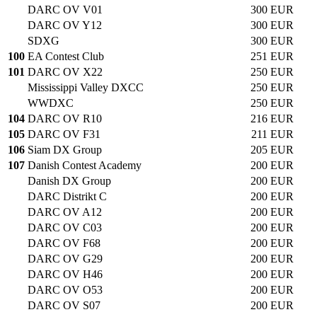
DARC OV V01
300 EUR
DARC OV Y12
300 EUR
SDXG
300 EUR
100
EA Contest Club
251 EUR
101
DARC OV X22
250 EUR
Mississippi Valley DXCC
250 EUR
WWDXC
250 EUR
104
DARC OV R10
216 EUR
105
DARC OV F31
211 EUR
106
Siam DX Group
205 EUR
107
Danish Contest Academy
200 EUR
Danish DX Group
200 EUR
DARC Distrikt C
200 EUR
DARC OV A12
200 EUR
DARC OV C03
200 EUR
DARC OV F68
200 EUR
DARC OV G29
200 EUR
DARC OV H46
200 EUR
DARC OV O53
200 EUR
DARC OV S07
200 EUR