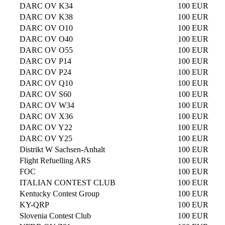
DARC OV K34
100 EUR
DARC OV K38
100 EUR
DARC OV O10
100 EUR
DARC OV O40
100 EUR
DARC OV O55
100 EUR
DARC OV P14
100 EUR
DARC OV P24
100 EUR
DARC OV Q10
100 EUR
DARC OV S60
100 EUR
DARC OV W34
100 EUR
DARC OV X36
100 EUR
DARC OV Y22
100 EUR
DARC OV Y25
100 EUR
Distrikt W Sachsen-Anhalt
100 EUR
Flight Refuelling ARS
100 EUR
FOC
100 EUR
ITALIAN CONTEST CLUB
100 EUR
Kentucky Contest Group
100 EUR
KY-QRP
100 EUR
Slovenia Contest Club
100 EUR